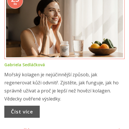
lis
Gabriela Sedláčková
Mořský kolagen je nejúčinnější způsob, jak
regenerovat kůži odvnitř. Zjistěte, jak funguje, jak ho
správně užívat a proč je lepší než hovězí kolagen.
Vědecky ověřené výsledky.
Číst více