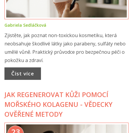
Gabriela Sedláčková
Zjistěte, jak poznat non-toxickou kosmetiku, která
neobsahuje škodlivé látky jako parabeny, sulfáty nebo
umělé vůně. Praktický průvodce pro bezpečnou péči o
pokožku a zdraví.
Číst více
JAK REGENEROVAT KŮŽI POMOCÍ
MOŘSKÉHO KOLAGENU - VĚDECKY
OVĚŘENÉ METODY
23