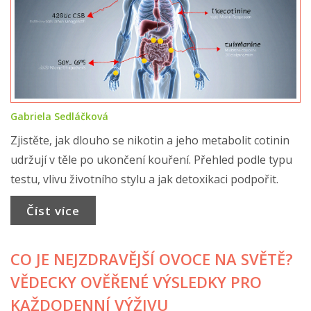
Gabriela Sedláčková
Zjistěte, jak dlouho se nikotin a jeho metabolit cotinin
udržují v těle po ukončení kouření. Přehled podle typu
testu, vlivu životního stylu a jak detoxikaci podpořit.
Číst více
CO JE NEJZDRAVĚJŠÍ OVOCE NA SVĚTĚ?
VĚDECKY OVĚŘENÉ VÝSLEDKY PRO
KAŽDODENNÍ VÝŽIVU