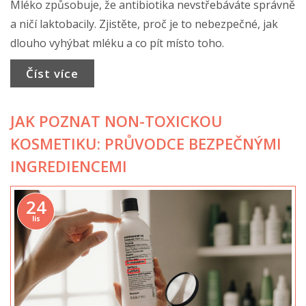
Mléko způsobuje, že antibiotika nevstřebáváte správně
a ničí laktobacily. Zjistěte, proč je to nebezpečné, jak
dlouho vyhýbat mléku a co pít místo toho.
Číst více
JAK POZNAT NON-TOXICKOU
KOSMETIKU: PRŮVODCE BEZPEČNÝMI
INGREDIENCEMI
24
lis