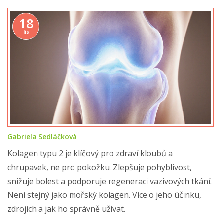
18
lis
Gabriela Sedláčková
Kolagen typu 2 je klíčový pro zdraví kloubů a
chrupavek, ne pro pokožku. Zlepšuje pohyblivost,
snižuje bolest a podporuje regeneraci vazivových tkání.
Není stejný jako mořský kolagen. Více o jeho účinku,
zdrojích a jak ho správně užívat.