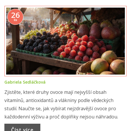
26
lis
Gabriela Sedláčková
Zjistěte, které druhy ovoce mají nejvyšší obsah
vitamínů, antioxidantů a vlákniny podle vědeckých
studií. Naučte se, jak vybírat nejzdravější ovoce pro
každodenní výživu a proč doplňky nejsou náhradou.
Číst více