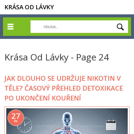
KRÁSA OD LÁVKY
Krása Od Lávky - Page 24
JAK DLOUHO SE UDRŽUJE NIKOTIN V
TĚLE? ČASOVÝ PŘEHLED DETOXIKACE
PO UKONČENÍ KOUŘENÍ
27
lis