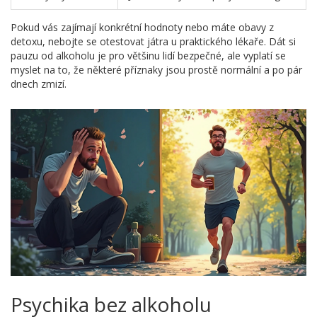
Pokud vás zajímají konkrétní hodnoty nebo máte obavy z
detoxu, nebojte se otestovat játra u praktického lékaře. Dát si
pauzu od alkoholu je pro většinu lidí bezpečné, ale vyplatí se
myslet na to, že některé příznaky jsou prostě normální a po pár
dnech zmizí.
Psychika bez alkoholu