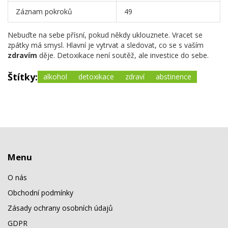
Záznam pokroků
49
Nebuďte na sebe přísní, pokud někdy uklouznete. Vracet se
zpátky má smysl. Hlavní je vytrvat a sledovat, co se s vaším
zdravím
děje. Detoxikace není soutěž, ale investice do sebe.
Štítky:
alkohol
detoxikace
zdraví
abstinence
Menu
O nás
Obchodní podmínky
Zásady ochrany osobních údajů
GDPR