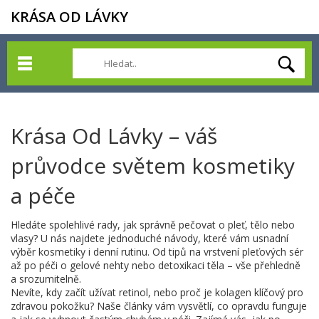
KRÁSA OD LÁVKY
Krása Od Lávky – váš
průvodce světem kosmetiky
a péče
Hledáte spolehlivé rady, jak správně pečovat o pleť, tělo nebo
vlasy? U nás najdete jednoduché návody, které vám usnadní
výběr kosmetiky i denní rutinu. Od tipů na vrstvení pleťových sér
až po péči o gelové nehty nebo detoxikaci těla – vše přehledně
a srozumitelně.
Nevíte, kdy začít užívat retinol, nebo proč je kolagen klíčový pro
zdravou pokožku? Naše články vám vysvětlí, co opravdu funguje