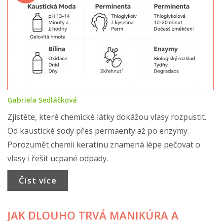
Gabriela Sedláčková
Zjistěte, které chemické látky dokážou vlasy rozpustit.
Od kaustické sody přes permaenty až po enzymy.
Porozumět chemii keratinu znamená lépe pečovat o
vlasy i řešit ucpané odpady.
Číst více
JAK DLOUHO TRVÁ MANIKÚRA A