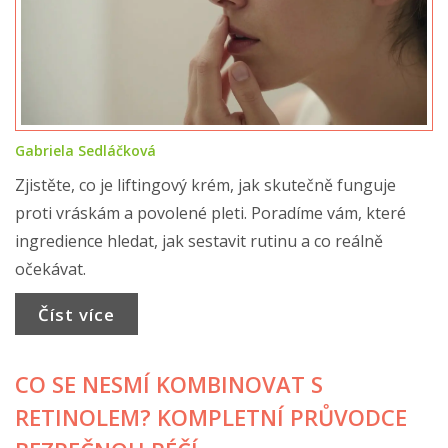
Gabriela Sedláčková
Zjistěte, co je liftingový krém, jak skutečně funguje
proti vráskám a povolené pleti. Poradíme vám, které
ingredience hledat, jak sestavit rutinu a co reálně
očekávat.
Číst více
CO SE NESMÍ KOMBINOVAT S
RETINOLEM? KOMPLETNÍ PRŮVODCE