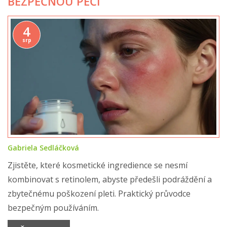
BEZPEČNOU PÉČÍ
4
srp
Gabriela Sedláčková
Zjistěte, které kosmetické ingredience se nesmí
kombinovat s retinolem, abyste předešli podráždění a
zbytečnému poškození pleti. Praktický průvodce
bezpečným používáním.