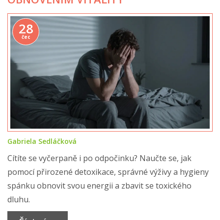
28
čec
Gabriela Sedláčková
Cítíte se vyčerpaně i po odpočinku? Naučte se, jak
pomocí přirozené detoxikace, správné výživy a hygieny
spánku obnovit svou energii a zbavit se toxického
dluhu.