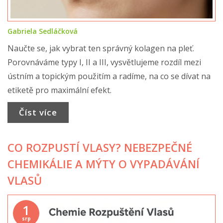
Gabriela Sedláčková
Naučte se, jak vybrat ten správný kolagen na pleť.
Porovnáváme typy I, II a III, vysvětlujeme rozdíl mezi
ústním a topickým použitím a radíme, na co se dívat na
etiketě pro maximální efekt.
Číst více
CO ROZPUSTÍ VLASY? NEBEZPEČNÉ
CHEMIKÁLIE A MÝTY O VYPADÁVÁNÍ
VLASŮ
1
srp