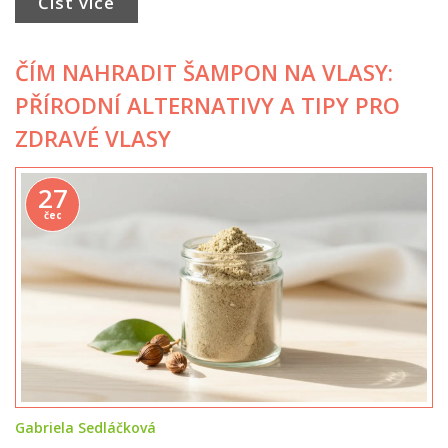
Číst více
ČÍM NAHRADIT ŠAMPON NA VLASY:
PŘÍRODNÍ ALTERNATIVY A TIPY PRO
ZDRAVÉ VLASY
27
čec
Gabriela Sedláčková