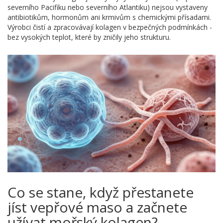
severního Pacifiku nebo severního Atlantiku) nejsou vystaveny
antibiotikům, hormonům ani krmivům s chemickými přísadami.
Výrobci čistí a zpracovávají kolagen v bezpečných podmínkách -
bez vysokých teplot, které by zničily jeho strukturu.
Co se stane, když přestanete
jíst vepřové maso a začnete
užívat mořský kolagen?