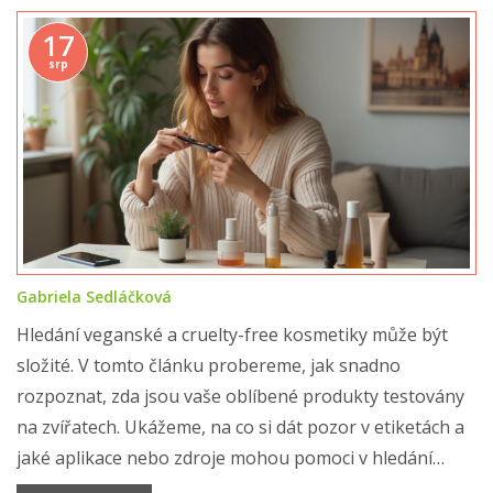
17
srp
Gabriela Sedláčková
Hledání veganské a cruelty-free kosmetiky může být
složité. V tomto článku probereme, jak snadno
rozpoznat, zda jsou vaše oblíbené produkty testovány
na zvířatech. Ukážeme, na co si dát pozor v etiketách a
jaké aplikace nebo zdroje mohou pomoci v hledání
etických produktů.