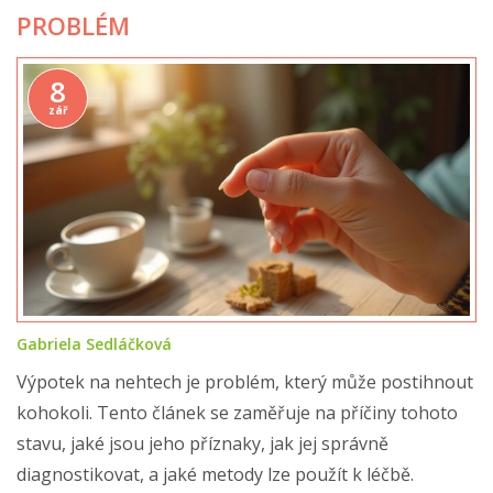
PROBLÉM
8
zář
Gabriela Sedláčková
Výpotek na nehtech je problém, který může postihnout
kohokoli. Tento článek se zaměřuje na příčiny tohoto
stavu, jaké jsou jeho příznaky, jak jej správně
diagnostikovat, a jaké metody lze použít k léčbě.