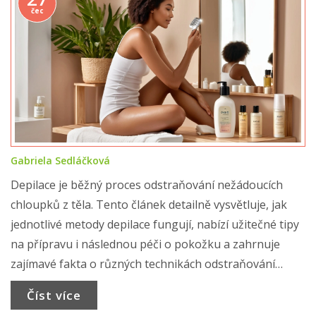
čec
Gabriela Sedláčková
Depilace je běžný proces odstraňování nežádoucích
chloupků z těla. Tento článek detailně vysvětluje, jak
jednotlivé metody depilace fungují, nabízí užitečné tipy
na přípravu i následnou péči o pokožku a zahrnuje
zajímavé fakta o různých technikách odstraňování
chloupků.
Číst více