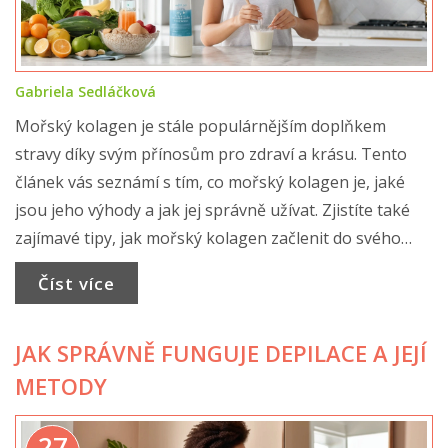
Gabriela Sedláčková
Mořský kolagen je stále populárnějším doplňkem
stravy díky svým přínosům pro zdraví a krásu. Tento
článek vás seznámí s tím, co mořský kolagen je, jaké
jsou jeho výhody a jak jej správně užívat. Zjistíte také
zajímavé tipy, jak mořský kolagen začlenit do svého
každodenního života.
Číst více
JAK SPRÁVNĚ FUNGUJE DEPILACE A JEJÍ
METODY
27