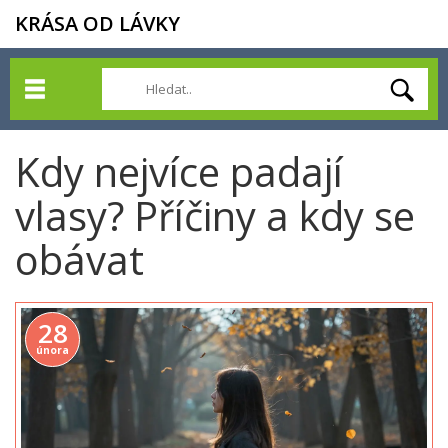
KRÁSA OD LÁVKY
Kdy nejvíce padají
vlasy? Příčiny a kdy se
obávat
28
února