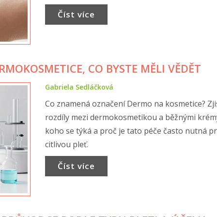
Číst více
RMOKOSMETICE, CO BYSTE MĚLI VĚDĚT
Gabriela Sedláčková
Co znamená označení Dermo na kosmetice? Zji
rozdíly mezi dermokosmetikou a běžnými krém
koho se týká a proč je tato péče často nutná p
citlivou pleť.
Číst více