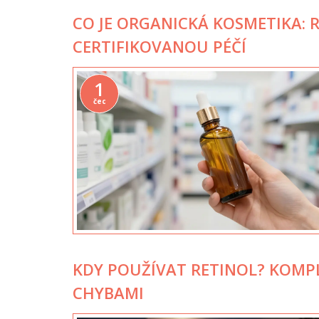
CO JE ORGANICKÁ KOSMETIKA: R
CERTIFIKOVANOU PÉČÍ
1
čec
KDY POUŽÍVAT RETINOL? KOMPL
CHYBAMI