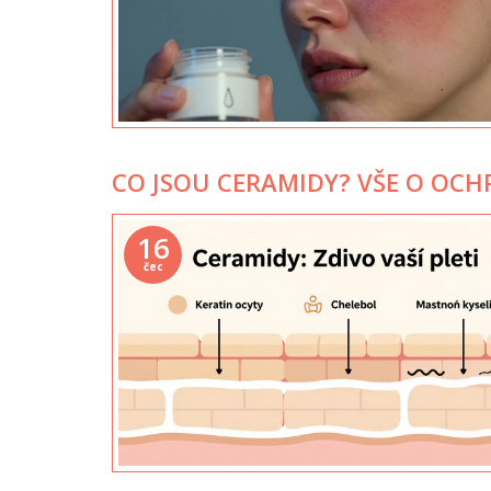
CO JSOU CERAMIDY? VŠE O OCH
16
čec