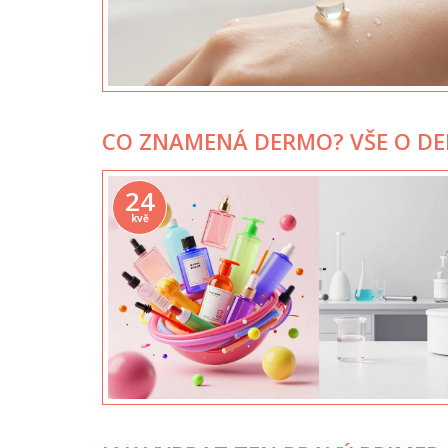
CO ZNAMENÁ DERMO? VŠE O DE
24
kvě