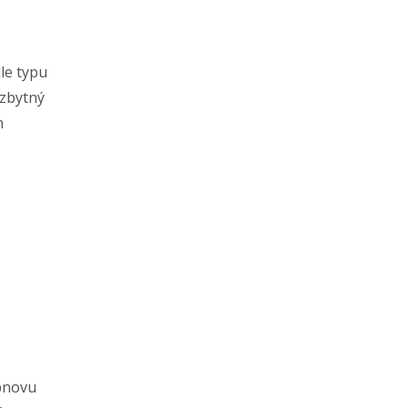
le typu
ezbytný
m
obnovu