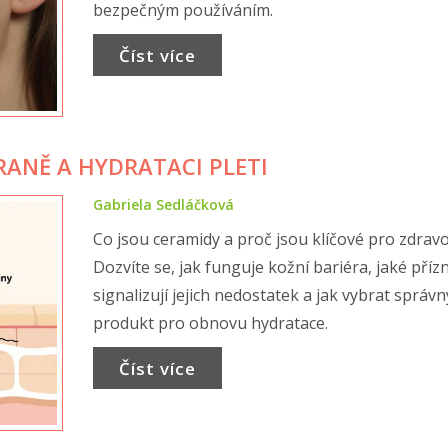
bezpečným používáním.
Číst více
RANĚ A HYDRATACI PLETI
Gabriela Sedláčková
Co jsou ceramidy a proč jsou klíčové pro zdravo
Dozvíte se, jak funguje kožní bariéra, jaké příz
signalizují jejich nedostatek a jak vybrat správn
produkt pro obnovu hydratace.
Číst více