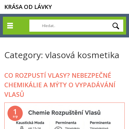
KRÁSA OD LÁVKY
Category: vlasová kosmetika
CO ROZPUSTÍ VLASY? NEBEZPEČNÉ
CHEMIKÁLIE A MÝTY O VYPADÁVÁNÍ
VLASŮ
1
srp