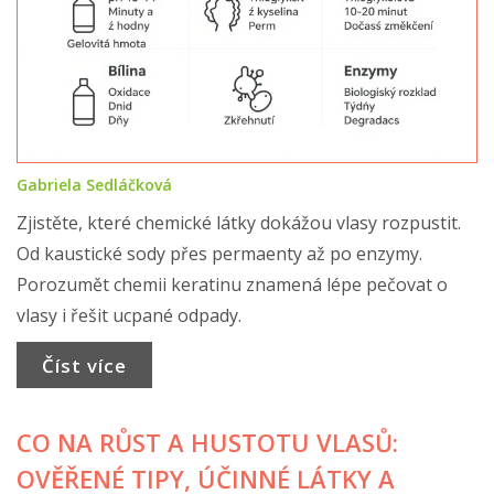
Gabriela Sedláčková
Zjistěte, které chemické látky dokážou vlasy rozpustit.
Od kaustické sody přes permaenty až po enzymy.
Porozumět chemii keratinu znamená lépe pečovat o
vlasy i řešit ucpané odpady.
Číst více
CO NA RŮST A HUSTOTU VLASŮ:
OVĚŘENÉ TIPY, ÚČINNÉ LÁTKY A