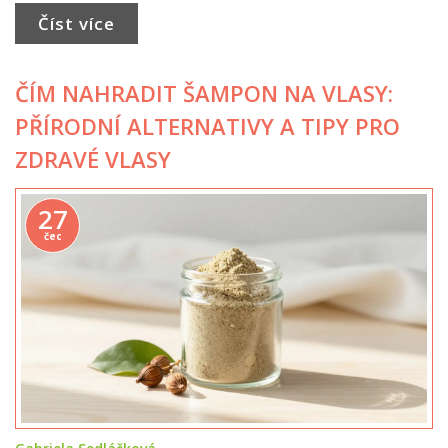
Číst více
ČÍM NAHRADIT ŠAMPON NA VLASY:
PŘÍRODNÍ ALTERNATIVY A TIPY PRO
ZDRAVÉ VLASY
27
čec