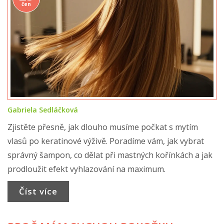
čen
Gabriela Sedláčková
Zjistěte přesně, jak dlouho musíme počkat s mytím
vlasů po keratinové výživě. Poradíme vám, jak vybrat
správný šampon, co dělat při mastných kořínkách a jak
prodloužit efekt vyhlazování na maximum.
Číst více