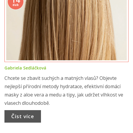
dub
Gabriela Sedláčková
Chcete se zbavit suchých a matných vlasů? Objevte
nejlepší přírodní metody hydratace, efektivní domácí
masky z aloe vera a medu a tipy, jak udržet vlhkost ve
vlasech dlouhodobě.
Číst více