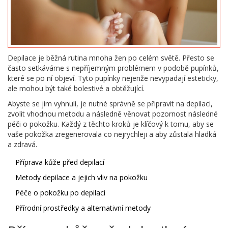
Depilace je běžná rutina mnoha žen po celém světě. Přesto se
často setkáváme s nepříjemným problémem v podobě pupínků,
které se po ní objeví. Tyto pupínky nejenže nevypadají esteticky,
ale mohou být také bolestivé a obtěžující.
Abyste se jim vyhnuli, je nutné správně se připravit na depilaci,
zvolit vhodnou metodu a následně věnovat pozornost následné
péči o pokožku. Každý z těchto kroků je klíčový k tomu, aby se
vaše pokožka zregenerovala co nejrychleji a aby zůstala hladká
a zdravá.
Příprava kůže před depilací
Metody depilace a jejich vliv na pokožku
Péče o pokožku po depilaci
Přírodní prostředky a alternativní metody