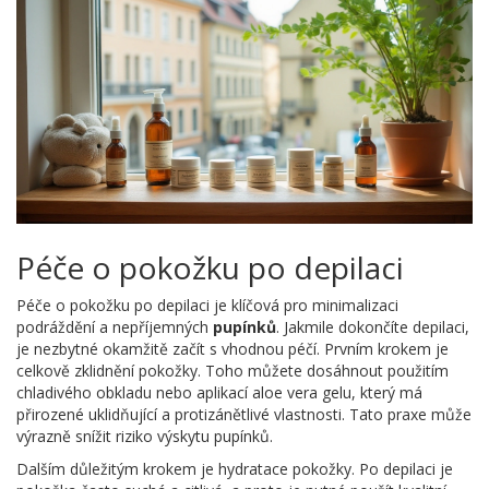
Péče o pokožku po depilaci
Péče o pokožku po depilaci je klíčová pro minimalizaci
podráždění a nepříjemných
pupínků
. Jakmile dokončíte depilaci,
je nezbytné okamžitě začít s vhodnou péčí. Prvním krokem je
celkově zklidnění pokožky. Toho můžete dosáhnout použitím
chladivého obkladu nebo aplikací aloe vera gelu, který má
přirozené uklidňující a protizánětlivé vlastnosti. Tato praxe může
výrazně snížit riziko výskytu pupínků.
Dalším důležitým krokem je hydratace pokožky. Po depilaci je