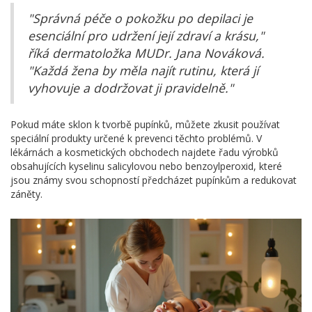
"Správná péče o pokožku po depilaci je
esenciální pro udržení její zdraví a krásu,"
říká dermatoložka MUDr. Jana Nováková.
"Každá žena by měla najít rutinu, která jí
vyhovuje a dodržovat ji pravidelně."
Pokud máte sklon k tvorbě pupínků, můžete zkusit používat
speciální produkty určené k prevenci těchto problémů. V
lékárnách a kosmetických obchodech najdete řadu výrobků
obsahujících kyselinu salicylovou nebo benzoylperoxid, které
jsou známy svou schopností předcházet pupínkům a redukovat
záněty.