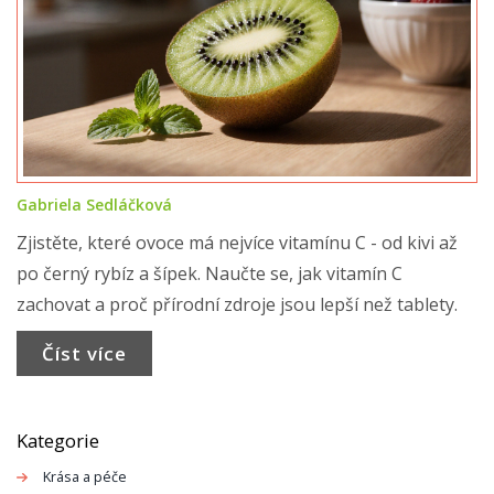
Gabriela Sedláčková
Zjistěte, které ovoce má nejvíce vitamínu C - od kivi až
po černý rybíz a šípek. Naučte se, jak vitamín C
zachovat a proč přírodní zdroje jsou lepší než tablety.
Číst více
Kategorie
Krása a péče