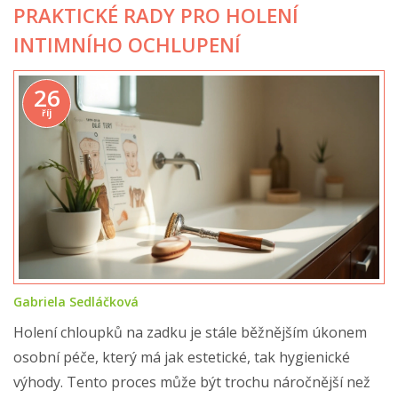
PRAKTICKÉ RADY PRO HOLENÍ
INTIMNÍHO OCHLUPENÍ
26
říj
Gabriela Sedláčková
Holení chloupků na zadku je stále běžnějším úkonem
osobní péče, který má jak estetické, tak hygienické
výhody. Tento proces může být trochu náročnější než