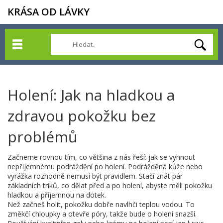
KRÁSA OD LÁVKY
Holení: Jak na hladkou a
zdravou pokožku bez
problémů
Začneme rovnou tím, co většina z nás řeší: jak se vyhnout
nepříjemnému podráždění po holení. Podrážděná kůže nebo
vyrážka rozhodně nemusí být pravidlem. Stačí znát pár
základních triků, co dělat před a po holení, abyste měli pokožku
hladkou a příjemnou na dotek.
Než začneš holit, pokožku dobře navlhči teplou vodou. To
změkčí chloupky a otevře póry, takže bude o holení snazší.