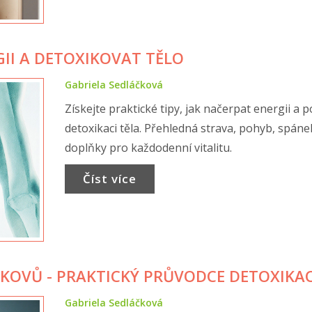
GII A DETOXIKOVAT TĚLO
Gabriela Sedláčková
Získejte praktické tipy, jak načerpat energii a 
detoxikaci těla. Přehledná strava, pohyb, spáne
doplňky pro každodenní vitalitu.
Číst více
H KOVŮ - PRAKTICKÝ PRŮVODCE DETOXIKAC
Gabriela Sedláčková