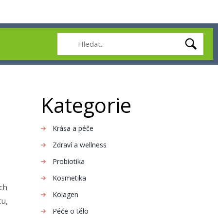
Kategorie
Krása a péče
Zdraví a wellness
Probiotika
Kosmetika
ých
Kolagen
tu,
Péče o tělo