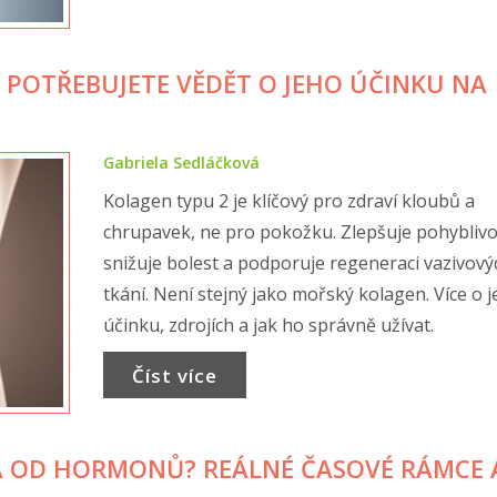
O POTŘEBUJETE VĚDĚT O JEHO ÚČINKU NA
Gabriela Sedláčková
Kolagen typu 2 je klíčový pro zdraví kloubů a
chrupavek, ne pro pokožku. Zlepšuje pohyblivo
snižuje bolest a podporuje regeneraci vazivový
tkání. Není stejný jako mořský kolagen. Více o 
účinku, zdrojích a jak ho správně užívat.
Číst více
LA OD HORMONŮ? REÁLNÉ ČASOVÉ RÁMCE 