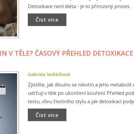
Detoxikace není diéta - je to přirozený proces.
Číst více
IN V TĚLE? ČASOVÝ PŘEHLED DETOXIKACE
Gabriela Sedláčková
Zjistěte, jak dlouho se nikotin a jeho metabolit 
udržují v těle po ukončení kouření. Přehled pod
testu, vlivu životního stylu a jak detoxikaci podp
Číst více