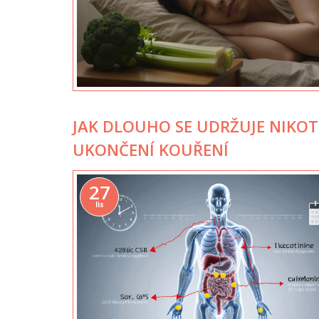
JAK DLOUHO SE UDRŽUJE NIKOT
UKONČENÍ KOUŘENÍ
27
lis