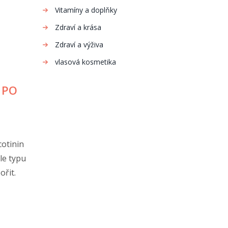
Vitamíny a doplňky
Zdraví a krása
Zdraví a výživa
vlasová kosmetika
 PO
cotinin
le typu
ořit.