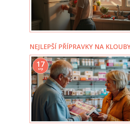
NEJLEPŠÍ PŘÍPRAVKY NA KLOUBY
17
srp