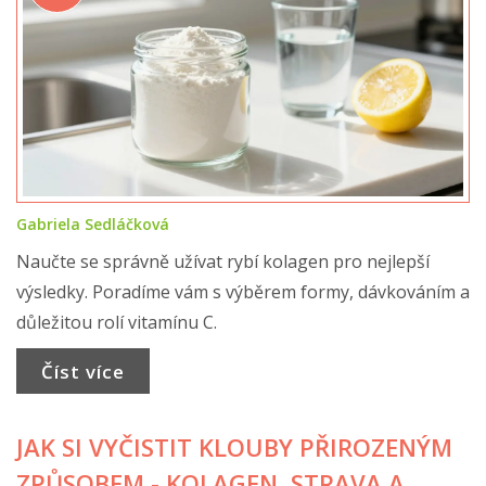
Gabriela Sedláčková
Naučte se správně užívat rybí kolagen pro nejlepší
výsledky. Poradíme vám s výběrem formy, dávkováním a
důležitou rolí vitamínu C.
Číst více
JAK SI VYČISTIT KLOUBY PŘIROZENÝM
ZPŮSOBEM - KOLAGEN, STRAVA A