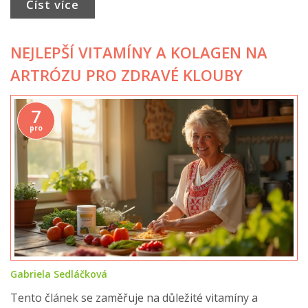
Číst více
NEJLEPŠÍ VITAMÍNY A KOLAGEN NA
ARTRÓZU PRO ZDRAVÉ KLOUBY
7
pro
Gabriela Sedláčková
Tento článek se zaměřuje na důležité vitamíny a