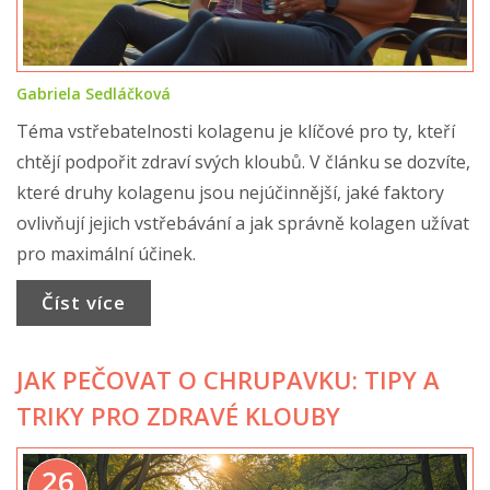
Gabriela Sedláčková
Téma vstřebatelnosti kolagenu je klíčové pro ty, kteří
chtějí podpořit zdraví svých kloubů. V článku se dozvíte,
které druhy kolagenu jsou nejúčinnější, jaké faktory
ovlivňují jejich vstřebávání a jak správně kolagen užívat
pro maximální účinek.
Číst více
JAK PEČOVAT O CHRUPAVKU: TIPY A
TRIKY PRO ZDRAVÉ KLOUBY
26