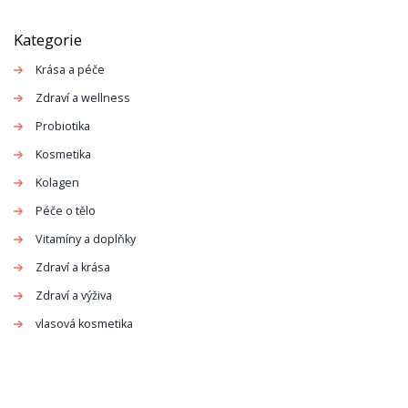
chrupavku ve vašich kloubech.
Kategorie
Krása a péče
Zdraví a wellness
Probiotika
Kosmetika
Kolagen
Péče o tělo
Vitamíny a doplňky
Zdraví a krása
Zdraví a výživa
vlasová kosmetika