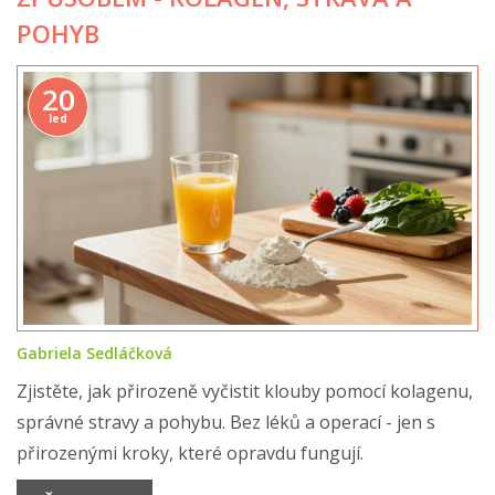
POHYB
20
led
Gabriela Sedláčková
Zjistěte, jak přirozeně vyčistit klouby pomocí kolagenu,
správné stravy a pohybu. Bez léků a operací - jen s
přirozenými kroky, které opravdu fungují.