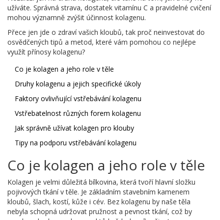
užíváte. Správná strava, dostatek vitamínu C a pravidelné cvičení
mohou významně zvýšit účinnost kolagenu.
Přece jen jde o zdraví vašich kloubů, tak proč neinvestovat do
osvědčených tipů a metod, které vám pomohou co nejlépe
využít přínosy kolagenu?
Co je kolagen a jeho role v těle
Druhy kolagenu a jejich specifické úkoly
Faktory ovlivňující vstřebávání kolagenu
Vstřebatelnost různých forem kolagenu
Jak správně užívat kolagen pro klouby
Tipy na podporu vstřebávání kolagenu
Co je kolagen a jeho role v těle
Kolagen je velmi důležitá bílkovina, která tvoří hlavní složku
pojivových tkání v těle. Je základním stavebním kamenem
kloubů, šlach, kostí, kůže i cév. Bez kolagenu by naše těla
nebyla schopná udržovat pružnost a pevnost tkání, což by