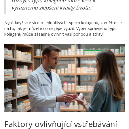
různých typů kolagenu může vést k
výraznému zlepšení kvality života.“
Nyní, když víte více o jednotlivých typech kolagenu, zaměřte se
na to, jak je můžete co nejlépe využít. Výběr správného typu
kolagenu může zásadně ovlivnit vaši pohodu a zdraví.
Faktory ovlivňující vstřebávání