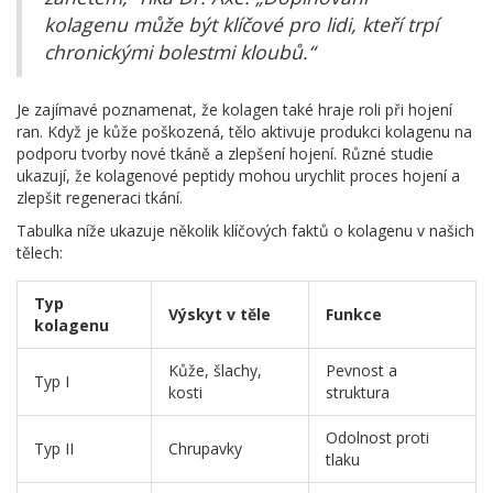
kolagenu může být klíčové pro lidi, kteří trpí
chronickými bolestmi kloubů.“
Je zajímavé poznamenat, že kolagen také hraje roli při hojení
ran. Když je kůže poškozená, tělo aktivuje produkci kolagenu na
podporu tvorby nové tkáně a zlepšení hojení. Různé studie
ukazují, že kolagenové peptidy mohou urychlit proces hojení a
zlepšit regeneraci tkání.
Tabulka níže ukazuje několik klíčových faktů o kolagenu v našich
tělech:
Typ
Výskyt v těle
Funkce
kolagenu
Kůže, šlachy,
Pevnost a
Typ I
kosti
struktura
Odolnost proti
Typ II
Chrupavky
tlaku