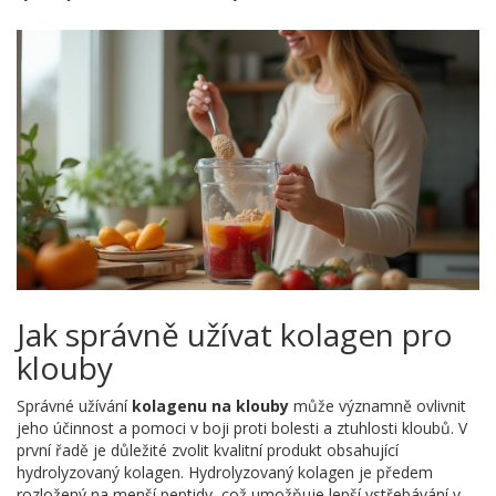
Jak správně užívat kolagen pro
klouby
Správné užívání
kolagenu na klouby
může významně ovlivnit
jeho účinnost a pomoci v boji proti bolesti a ztuhlosti kloubů. V
první řadě je důležité zvolit kvalitní produkt obsahující
hydrolyzovaný kolagen. Hydrolyzovaný kolagen je předem
rozložený na menší peptidy, což umožňuje lepší vstřebávání v