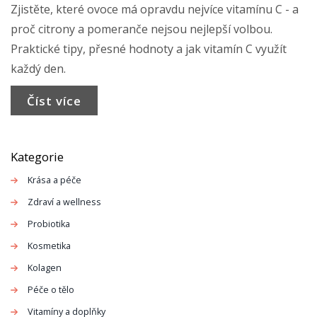
Zjistěte, které ovoce má opravdu nejvíce vitamínu C - a
proč citrony a pomeranče nejsou nejlepší volbou.
Praktické tipy, přesné hodnoty a jak vitamín C využít
každý den.
Číst více
Kategorie
Krása a péče
Zdraví a wellness
Probiotika
Kosmetika
Kolagen
Péče o tělo
Vitamíny a doplňky