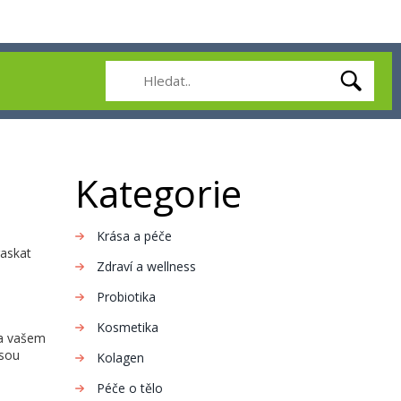
Kategorie
Krása a péče
raskat
Zdraví a wellness
Probiotika
Kosmetika
 a vašem
jsou
Kolagen
Péče o tělo