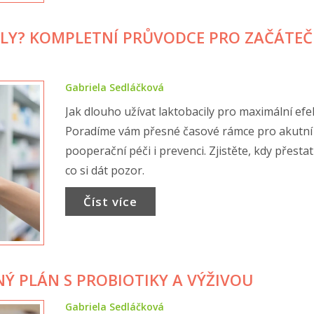
LY? KOMPLETNÍ PRŮVODCE PRO ZAČÁTEČ
Gabriela Sedláčková
Jak dlouho užívat laktobacily pro maximální efe
Poradíme vám přesné časové rámce pro akutní 
pooperační péči i prevenci. Zjistěte, kdy přestat
co si dát pozor.
Číst více
NÝ PLÁN S PROBIOTIKY A VÝŽIVOU
Gabriela Sedláčková