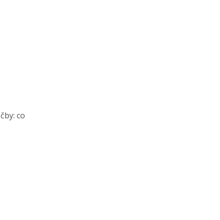
čby: co