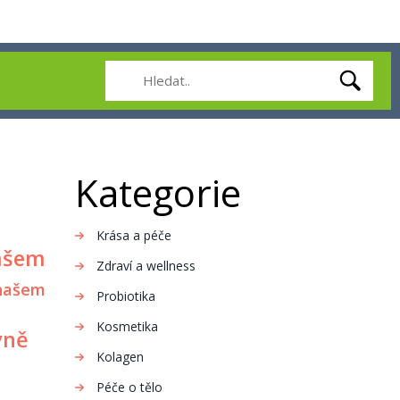
Kategorie
Krása a péče
našem
Zdraví a wellness
v našem
Probiotika
Kosmetika
vně
Kolagen
Péče o tělo