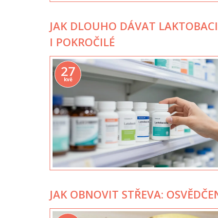
JAK DLOUHO DÁVAT LAKTOBACI
I POKROČILÉ
27
kvě
JAK OBNOVIT STŘEVA: OSVĚDČE