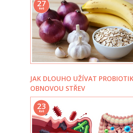
27
kvě
JAK DLOUHO UŽÍVAT PROBIOTI
OBNOVOU STŘEV
23
kvě