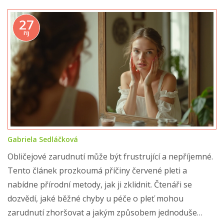
27
říj
Gabriela Sedláčková
Obličejové zarudnutí může být frustrující a nepříjemné.
Tento článek prozkoumá příčiny červené pleti a
nabídne přírodní metody, jak ji zklidnit. Čtenáři se
dozvědí, jaké běžné chyby u péče o pleť mohou
zarudnutí zhoršovat a jakým způsobem jednoduše