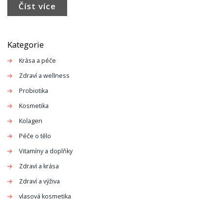
Číst více
nejlepší, a my vám v tom pomůžeme.
Kategorie
Krása a péče
Zdraví a wellness
Probiotika
Kosmetika
Kolagen
Péče o tělo
Vitamíny a doplňky
Zdraví a krása
Zdraví a výživa
vlasová kosmetika