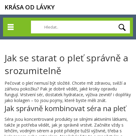
KRÁSA OD LÁVKY
Jak se starat o pleť správně a
srozumitelně
Pečovat o pleť nemusí být složité. Chcete mít zdravou, svěží a
zářivou pokožku? Pak je dobré vědět, jaké kroky opravdu
fungují. Vrstvení sér, dostatek hydratace, výživa zevnitř i doplňky
jako kolagen – to jsou pojmy, které byste měli znát.
Jak správně kombinovat séra na pleť
Séra jsou koncentrované produkty se silnými aktivními látkami,
takže je potřeba vědět, jak je správně vrstvit. Začněte vždy s
lehčím, vodným sérem a poté přidejte tužší výživné, třeba s