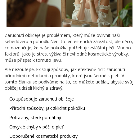
Zarudnutí obličeje je problémem, který může ovlivnit naši
sebedůvěru a pohodlí. Není to jen estetická záležitost, ale něco,
co naznačuje, že naše pokožka potřebuje zvláštní péči. Mnoho
faktorů, jako je stres, výživa či nevhodné kosmetické výrobky,
může přispět k tomuto jevu.
Ale nezoufejte. Existují způsoby, jak efektivně řídit zarudnutí
přírodními metodami a produkty, které jsou šetrné k pleti. V
tomto článku se podíváme na to, co můžete udělat, abyste svůj
obličej udrželi klidný a zdravý.
Co způsobuje zarudnutí obličeje
Přírodní způsoby, jak zklidnit pokožku
Potraviny, které pomáhají
Obvyklé chyby v péči o pleť
Doporučené kosmetické produkty