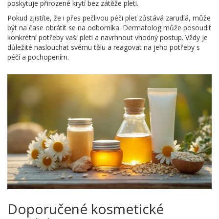
poskytuje přirozené krytí bez zátěže pleti.
Pokud zjistíte, že i přes pečlivou péči pleť zůstává zarudlá, může
být na čase obrátit se na odborníka. Dermatolog může posoudit
konkrétní potřeby vaší pleti a navrhnout vhodný postup. Vždy je
důležité naslouchat svému tělu a reagovat na jeho potřeby s
péčí a pochopením.
Doporučené kosmetické