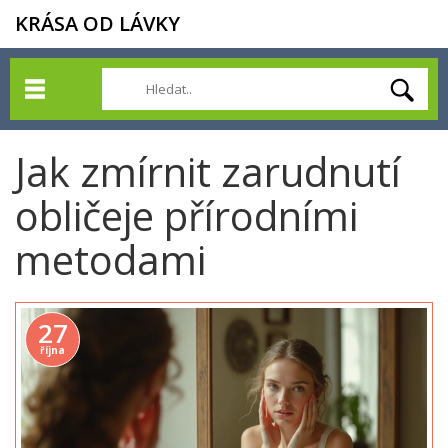
KRÁSA OD LÁVKY
Jak zmírnit zarudnutí
obličeje přírodními
metodami
27
října