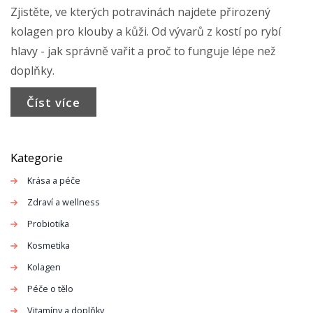
Zjistěte, ve kterých potravinách najdete přirozený
kolagen pro klouby a kůži. Od vývarů z kostí po rybí
hlavy - jak správně vařit a proč to funguje lépe než
doplňky.
Číst více
Kategorie
Krása a péče
Zdraví a wellness
Probiotika
Kosmetika
Kolagen
Péče o tělo
Vitamíny a doplňky