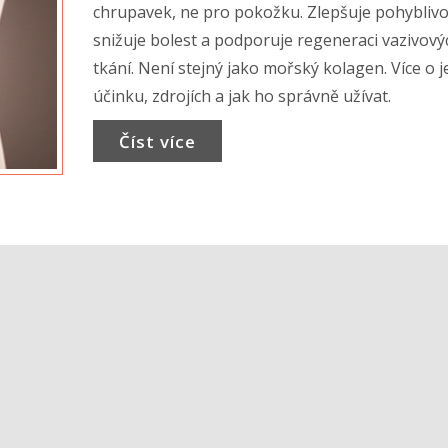
chrupavek, ne pro pokožku. Zlepšuje pohyblivo
snižuje bolest a podporuje regeneraci vazivový
tkání. Není stejný jako mořský kolagen. Více o 
účinku, zdrojích a jak ho správně užívat.
Číst více