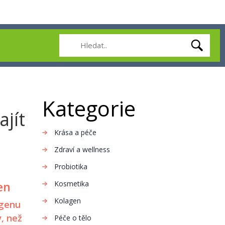
Kategorie
jít
Krása a péče
Zdraví a wellness
Probiotika
en
Kosmetika
Kolagen
agenu
, než
Péče o tělo