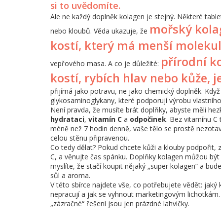
si to uvědomíte.
Ale ne každý doplněk kolagen je stejný. Některé tabl
mořský kola
nebo kloubů. Věda ukazuje, že
kostí, který má menší molekul
přírodní k
vepřového masa. A co je důležité:
kostí, rybích hlav nebo kůže, j
přijímá jako potravu, ne jako chemický doplněk. Když va
glykosaminoglykany, které podporují výrobu vlastníh
Není pravda, že musíte brát doplňky, abyste měli hezko
hydrataci
,
vitamín C
a
odpočinek
. Bez vitamínu C
méně než 7 hodin denně, vaše tělo se prostě nezotav
celou stěnu připravenou.
Co tedy dělat? Pokud chcete kůži a klouby podpořit, za
C, a věnujte čas spánku. Doplňky kolagen můžou být u
myslíte, že stačí koupit nějaký „super kolagen“ a bud
sůl a aroma.
V této sbírce najdete vše, co potřebujete vědět: jaký 
nepracují a jak se vyhnout marketingovým lichotkám. 
„zázračné“ řešení jsou jen prázdné lahvičky.