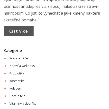
účinnost antidepresiv a zlepšují náladu skrze střevní
mikrobiom. Co jíst, co vynechat a jaké kmeny bakterií
skutečně pomáhají.
Číst více
Kategorie
Krása a péče
Zdraví a wellness
Probiotika
Kosmetika
Kolagen
Péče o tělo
Vitamíny a doplňky