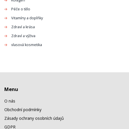
Kolagen
Péče o tělo
Vitamíny a doplňky
Zdraví a krása
Zdraví a výživa
vlasová kosmetika
Menu
O nás
Obchodní podmínky
Zásady ochrany osobních údajů
GDPR