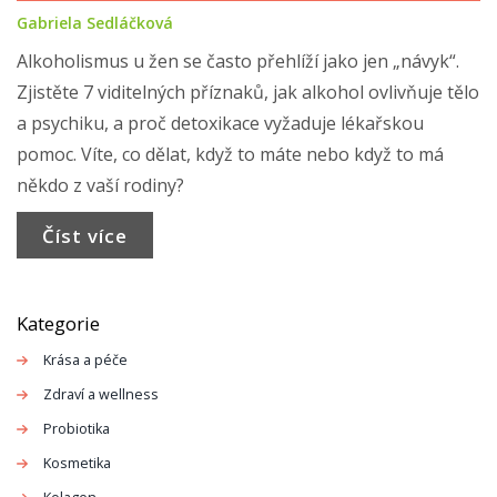
Gabriela Sedláčková
Alkoholismus u žen se často přehlíží jako jen „návyk“.
Zjistěte 7 viditelných příznaků, jak alkohol ovlivňuje tělo
a psychiku, a proč detoxikace vyžaduje lékařskou
pomoc. Víte, co dělat, když to máte nebo když to má
někdo z vaší rodiny?
Číst více
Kategorie
Krása a péče
Zdraví a wellness
Probiotika
Kosmetika