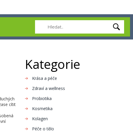
Kategorie
Krása a péče
Zdraví a wellness
Probiotika
oduchých
ase cítit
Kosmetika
působená
Kolagen
vní
Péče o tělo