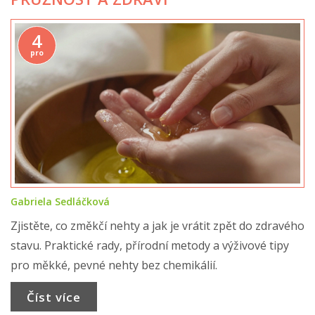
4
pro
Gabriela Sedláčková
Zjistěte, co změkčí nehty a jak je vrátit zpět do zdravého
stavu. Praktické rady, přírodní metody a výživové tipy
pro měkké, pevné nehty bez chemikálií.
Číst více