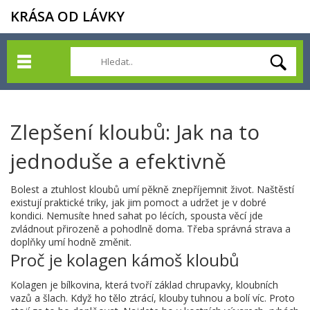
KRÁSA OD LÁVKY
Zlepšení kloubů: Jak na to
jednoduše a efektivně
Bolest a ztuhlost kloubů umí pěkně znepříjemnit život. Naštěstí
existují praktické triky, jak jim pomoct a udržet je v dobré
kondici. Nemusíte hned sahat po lécích, spousta věcí jde
zvládnout přirozeně a pohodlně doma. Třeba správná strava a
doplňky umí hodně změnit.
Proč je kolagen kámoš kloubů
Kolagen je bílkovina, která tvoří základ chrupavky, kloubních
vazů a šlach. Když ho tělo ztrácí, klouby tuhnou a bolí víc. Proto