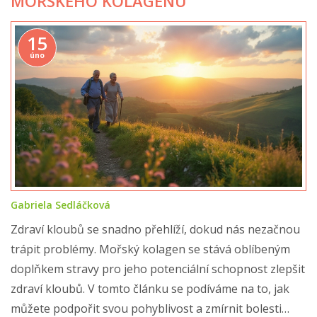
MOŘSKÉHO KOLAGENU
15
úno
Gabriela Sedláčková
Zdraví kloubů se snadno přehlíží, dokud nás nezačnou
trápit problémy. Mořský kolagen se stává oblíbeným
doplňkem stravy pro jeho potenciální schopnost zlepšit
zdraví kloubů. V tomto článku se podíváme na to, jak
můžete podpořit svou pohyblivost a zmírnit bolesti