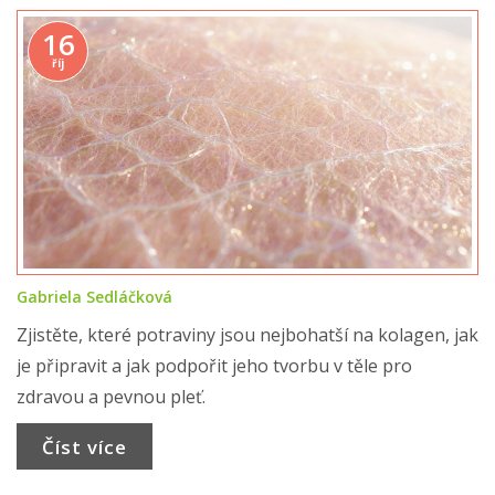
16
říj
Gabriela Sedláčková
Zjistěte, které potraviny jsou nejbohatší na kolagen, jak
je připravit a jak podpořit jeho tvorbu v těle pro
zdravou a pevnou pleť.
Číst více