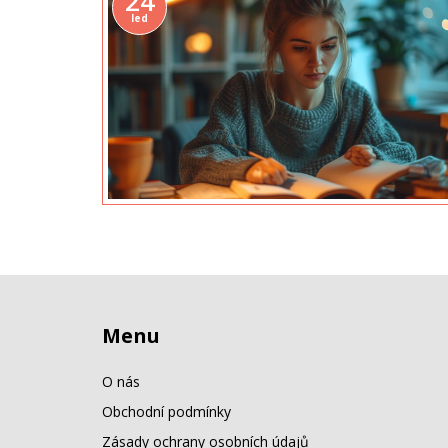
24
led
Menu
O nás
Obchodní podmínky
Zásady ochrany osobních údajů