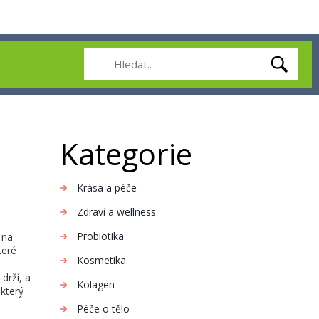
Kategorie
Krása a péče
Zdraví a wellness
Probiotika
 na
teré
Kosmetika
drží, a
Kolagen
který
Péče o tělo