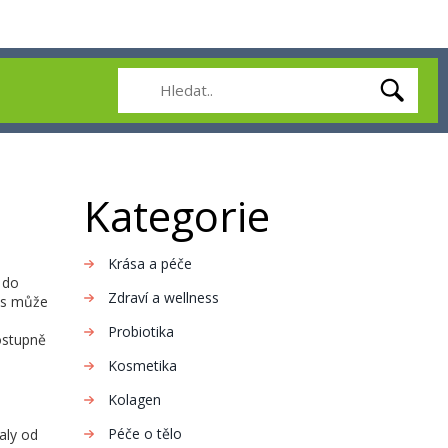
Kategorie
Krása a péče
 do
Zdraví a wellness
nás může
Probiotika
postupně
Kosmetika
Kolagen
Péče o tělo
aly od