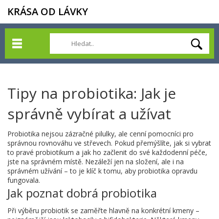
KRÁSA OD LÁVKY
Tipy na probiotika: Jak je
správně vybírat a užívat
Probiotika nejsou zázračné pilulky, ale cenní pomocníci pro
správnou rovnováhu ve střevech. Pokud přemýšlíte, jak si vybrat
to pravé probiotikum a jak ho začlenit do své každodenní péče,
jste na správném místě. Nezáleží jen na složení, ale i na
správném užívání – to je klíč k tomu, aby probiotika opravdu
fungovala.
Jak poznat dobrá probiotika
Při výběru probiotik se zaměřte hlavně na konkrétní kmeny –