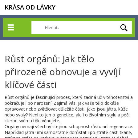
KRÁSA OD LÁVKY
Růst orgánů: Jak tělo
přirozeně obnovuje a vyvíjí
klíčové části
Růst orgánů je fascinující proces, který začíná už v těhotenství a
pokračuje i po narození. Zajímá vás, jak vaše tělo dokáže
opravovat nebo zvětšovat důležité části, jako jsou játra, kůže
nebo svaly? Není to jen o genetice, ale i o životním stylu a péči,
kterou svému tělu věnujete.
Orgány nemají všechny stejnou schopnost růstu ani regenerace.
Například játra umí samostatně dorůstat i po ztrátě části tkáně,