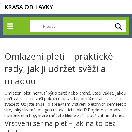
KRÁSA OD LÁVKY
Omlazení pleti – praktické
rady, jak ji udržet svěží a
mladou
Omlazení pleti nemusí být složité nebo drahé. Stačí vědět, jakou
péči vybrat a co vaší pokožce opravdu pomůže vrátit zdraví a
svěžest. Už jste slyšeli o správném vrstvení pleťových sér? Nebo
víte, jaký vliv má kolagen na elasticitu pleti? Pojďme se podívat
na konkrétní tipy, které můžete klidně začít používat hned dnes.
Vrstvení sér na pleť – jak na to bez