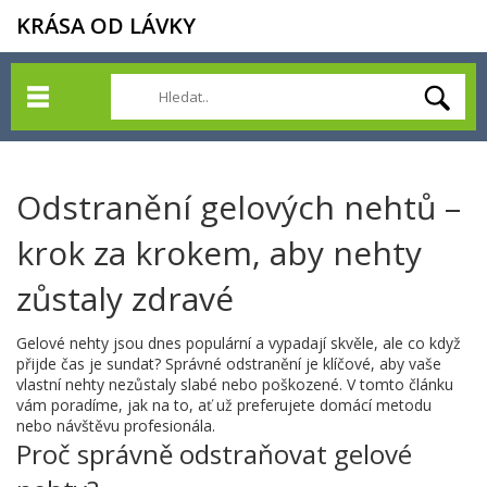
KRÁSA OD LÁVKY
Odstranění gelových nehtů –
krok za krokem, aby nehty
zůstaly zdravé
Gelové nehty jsou dnes populární a vypadají skvěle, ale co když
přijde čas je sundat? Správné odstranění je klíčové, aby vaše
vlastní nehty nezůstaly slabé nebo poškozené. V tomto článku
vám poradíme, jak na to, ať už preferujete domácí metodu
nebo návštěvu profesionála.
Proč správně odstraňovat gelové