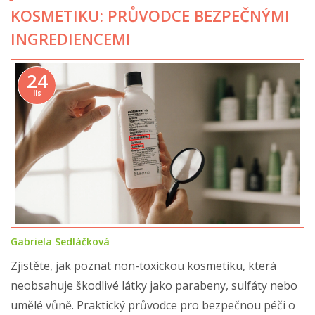
KOSMETIKU: PRŮVODCE BEZPEČNÝMI
INGREDIENCEMI
24
lis
Gabriela Sedláčková
Zjistěte, jak poznat non-toxickou kosmetiku, která
neobsahuje škodlivé látky jako parabeny, sulfáty nebo
umělé vůně. Praktický průvodce pro bezpečnou péči o