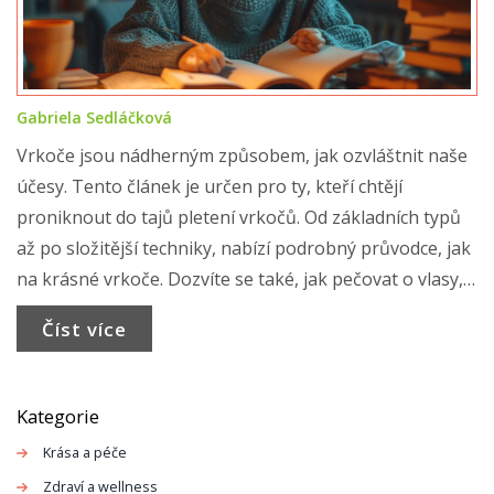
Gabriela Sedláčková
Vrkoče jsou nádherným způsobem, jak ozvláštnit naše
účesy. Tento článek je určen pro ty, kteří chtějí
proniknout do tajů pletení vrkočů. Od základních typů
až po složitější techniky, nabízí podrobný průvodce, jak
na krásné vrkoče. Dozvíte se také, jak pečovat o vlasy,
aby byly vaše vrkoče co nejkrásnější.
Číst více
Kategorie
Krása a péče
Zdraví a wellness