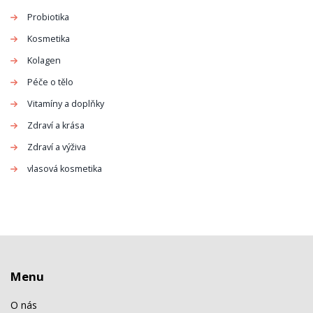
Probiotika
Kosmetika
Kolagen
Péče o tělo
Vitamíny a doplňky
Zdraví a krása
Zdraví a výživa
vlasová kosmetika
Menu
O nás