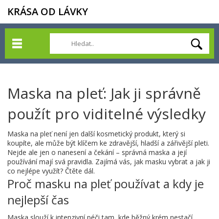
KRÁSA OD LÁVKY
Maska na pleť: Jak ji správně
použít pro viditelné výsledky
Maska na pleť není jen další kosmetický produkt, který si
koupíte, ale může být klíčem ke zdravější, hladší a zářivější pleti.
Nejde ale jen o nanesení a čekání – správná maska a její
používání mají svá pravidla. Zajímá vás, jak masku vybrat a jak ji
co nejlépe využít? Čtěte dál.
Proč masku na pleť používat a kdy je
nejlepší čas
Maska slouží k intenzivní péči tam, kde běžný krém nestačí.