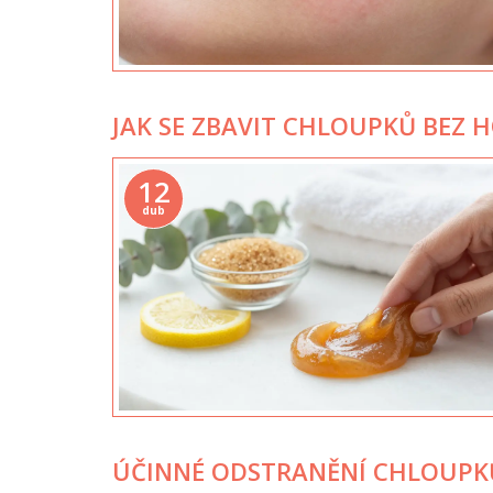
JAK SE ZBAVIT CHLOUPKŮ BEZ H
12
dub
ÚČINNÉ ODSTRANĚNÍ CHLOUPK