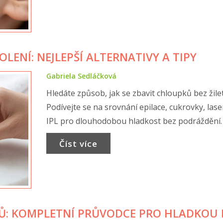
OLENÍ: NEJLEPŠÍ ALTERNATIVY A TIPY
Gabriela Sedláčková
Hledáte způsob, jak se zbavit chloupků bez žile
Podívejte se na srovnání epilace, cukrovky, lase
IPL pro dlouhodobou hladkost bez podráždění.
Číst více
Ů: KOMPLETNÍ PRŮVODCE PRO HLADKOU 