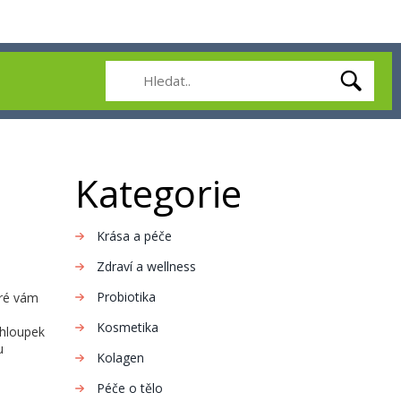
Kategorie
Krása a péče
Zdraví a wellness
Probiotika
eré vám
Kosmetika
chloupek
u
Kolagen
Péče o tělo