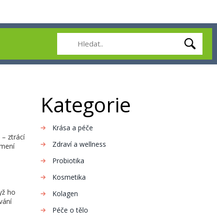
Kategorie
Krása a péče
– ztrácí
Zdraví a wellness
umení
Probiotika
Kosmetika
yž ho
Kolagen
vání
Péče o tělo