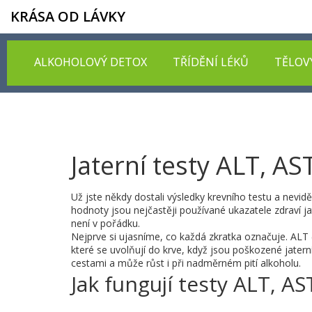
KRÁSA OD LÁVKY
ALKOHOLOVÝ DETOX
TŘÍDĚNÍ LÉKŮ
TĚLOV
Jaterní testy ALT, A
Už jste někdy dostali výsledky krevního testu a nevid
hodnoty jsou nejčastěji používané ukazatele zdraví ja
není v pořádku.
Nejprve si ujasníme, co každá zkratka označuje. ALT
které se uvolňují do krve, když jsou poškozené jate
cestami a může růst i při nadměrném pití alkoholu.
Jak fungují testy ALT, A