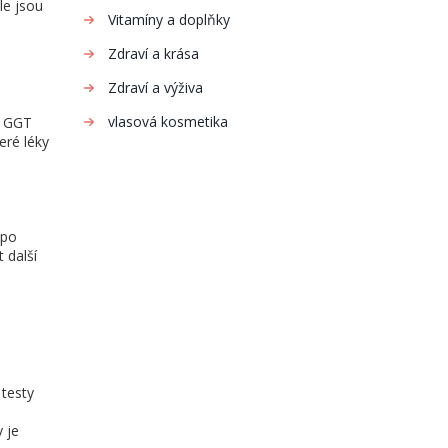
le jsou
Vitamíny a doplňky
Zdraví a krása
Zdraví a výživa
vlasová kosmetika
. GGT
eré léky
 po
 další
 testy
 je