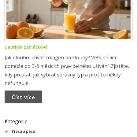
Gabriela Sedláčková
Jak dlouho užívat kolagen na klouby? Většině lidí
pomůže po 3-6 měsících pravidelného užívání. Zjistěte,
kdy přestat, jak vybrat správný typ a proč to někdy
nefunguje.
Číst více
Kategorie
Krása a péče