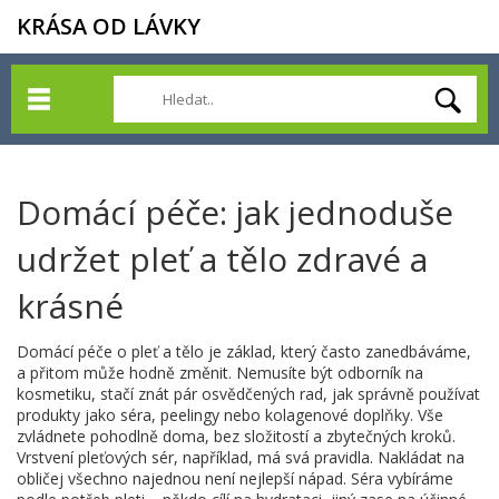
KRÁSA OD LÁVKY
Domácí péče: jak jednoduše
udržet pleť a tělo zdravé a
krásné
Domácí péče o pleť a tělo je základ, který často zanedbáváme,
a přitom může hodně změnit. Nemusíte být odborník na
kosmetiku, stačí znát pár osvědčených rad, jak správně používat
produkty jako séra, peelingy nebo kolagenové doplňky. Vše
zvládnete pohodlně doma, bez složitostí a zbytečných kroků.
Vrstvení pleťových sér, například, má svá pravidla. Nakládat na
obličej všechno najednou není nejlepší nápad. Séra vybíráme