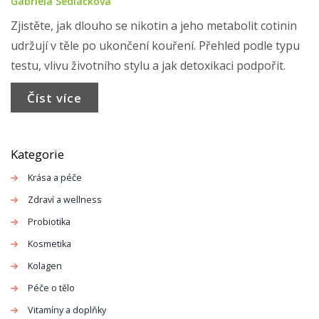
Gabriela Sedláčková
Zjistěte, jak dlouho se nikotin a jeho metabolit cotinin
udržují v těle po ukončení kouření. Přehled podle typu
testu, vlivu životního stylu a jak detoxikaci podpořit.
Číst více
Kategorie
Krása a péče
Zdraví a wellness
Probiotika
Kosmetika
Kolagen
Péče o tělo
Vitamíny a doplňky