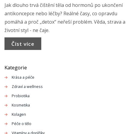
Jak dlouho trvá čištění těla od hormonů po ukončení
antikoncepce nebo léčby? Reálné časy, co opravdu
pomáhá a proč „detox“ neřeší problém. Věda, strava a
životní styl - ne čaje.
Číst více
Kategorie
Krása a péče
Zdraví a wellness
Probiotika
Kosmetika
Kolagen
Péče o tělo
Vitamíny a doplňky