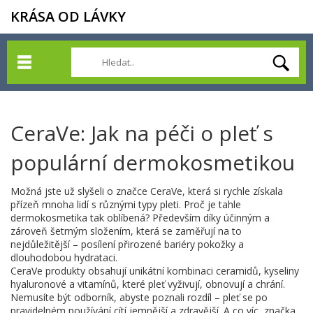
KRÁSA OD LÁVKY
CeraVe: Jak na péči o pleť s
populární dermokosmetikou
Možná jste už slyšeli o značce CeraVe, která si rychle získala
přízeň mnoha lidí s různými typy pleti. Proč je tahle
dermokosmetika tak oblíbená? Především díky účinným a
zároveň šetrným složením, která se zaměřují na to
nejdůležitější – posílení přirozené bariéry pokožky a
dlouhodobou hydrataci.
CeraVe produkty obsahují unikátní kombinaci ceramidů, kyseliny
hyaluronové a vitamínů, které pleť vyživují, obnovují a chrání.
Nemusíte být odborník, abyste poznali rozdíl – pleť se po
pravidelném používání cítí jemnější a zdravější. A co víc, značka