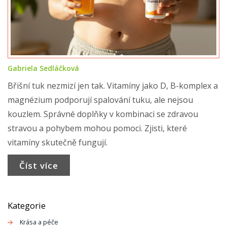
Gabriela Sedláčková
Břišní tuk nezmizí jen tak. Vitamíny jako D, B-komplex a
magnézium podporují spalování tuku, ale nejsou
kouzlem. Správné doplňky v kombinaci se zdravou
stravou a pohybem mohou pomoci. Zjisti, které
vitamíny skutečně fungují.
Číst více
Kategorie
Krása a péče