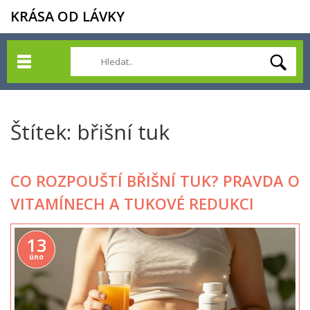
KRÁSA OD LÁVKY
Štítek: břišní tuk
CO ROZPOUŠTÍ BŘIŠNÍ TUK? PRAVDA O
VITAMÍNECH A TUKOVÉ REDUKCI
13
úno