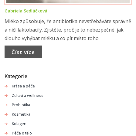
Gabriela Sedláčková
Mléko způsobuje, že antibiotika nevstřebáváte správně
a ničí laktobacily. Zjistěte, proč je to nebezpečné, jak
dlouho vyhýbat mléku a co pít místo toho.
Číst více
Kategorie
Krása a péče
Zdraví a wellness
Probiotika
Kosmetika
Kolagen
Péče o tělo