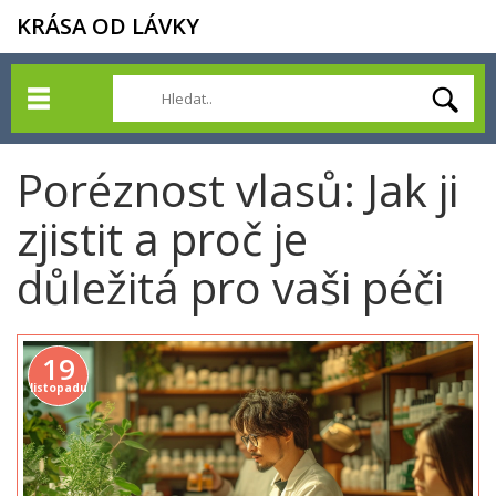
KRÁSA OD LÁVKY
Poréznost vlasů: Jak ji
zjistit a proč je
důležitá pro vaši péči
19
listopadu