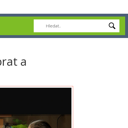
brat a