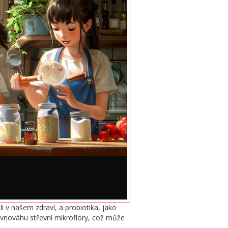
li v našem zdraví, a probiotika, jako
ovnováhu střevní mikroflory, což může