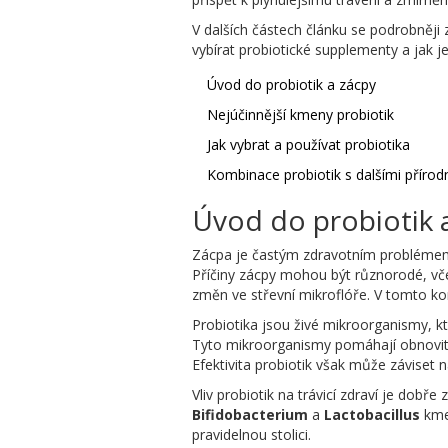
V dalších částech článku se podrobněji 
vybírat probiotické supplementy a jak je
Úvod do probiotik a zácpy
Nejúčinnější kmeny probiotik
Jak vybrat a používat probiotika
Kombinace probiotik s dalšími příro
Úvod do probiotik 
Zácpa je častým zdravotním problémem, k
Příčiny zácpy mohou být různorodé, včet
změn ve střevní mikroflóře. V tomto kon
Probiotika jsou živé mikroorganismy, kt
Tyto mikroorganismy pomáhají obnovit a 
Efektivita probiotik však může záviset 
Vliv probiotik na trávicí zdraví je dobř
Bifidobacterium
a
Lactobacillus
kmen
pravidelnou stolici.