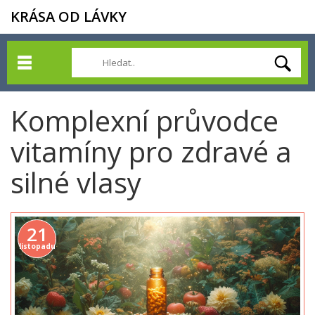
KRÁSA OD LÁVKY
Komplexní průvodce
vitamíny pro zdravé a
silné vlasy
21
listopadu