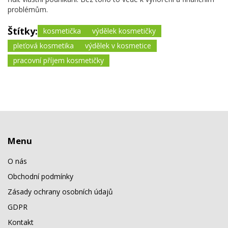
problémům.
Štítky:
kosmetička
výdělek kosmetičky
pleťová kosmetika
výdělek v kosmetice
pracovní příjem kosmetičky
Menu
O nás
Obchodní podmínky
Zásady ochrany osobních údajů
GDPR
Kontakt