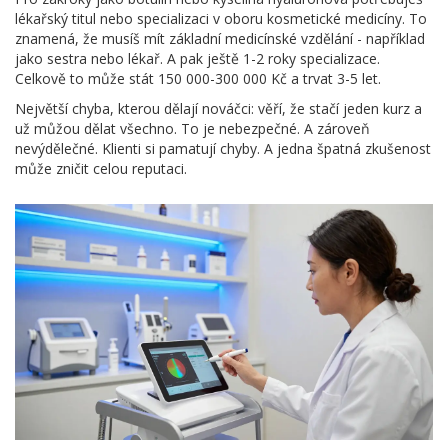
lékařský titul nebo specializaci v oboru kosmetické medicíny. To
znamená, že musíš mít základní medicínské vzdělání - například
jako sestra nebo lékař. A pak ještě 1-2 roky specializace.
Celkově to může stát 150 000-300 000 Kč a trvat 3-5 let.
Největší chyba, kterou dělají nováčci: věří, že stačí jeden kurz a
už můžou dělat všechno. To je nebezpečné. A zároveň
nevýdělečné. Klienti si pamatují chyby. A jedna špatná zkušenost
může zničit celou reputaci.