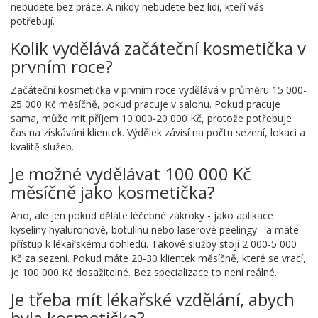
nebudete bez práce. A nikdy nebudete bez lidí, kteří vás
potřebují.
Kolik vydělává začáteční kosmetička v
prvním roce?
Začáteční kosmetička v prvním roce vydělává v průměru 15 000-
25 000 Kč měsíčně, pokud pracuje v salonu. Pokud pracuje
sama, může mít příjem 10 000-20 000 Kč, protože potřebuje
čas na získávání klientek. Výdělek závisí na počtu sezení, lokaci a
kvalitě služeb.
Je možné vydělávat 100 000 Kč
měsíčně jako kosmetička?
Ano, ale jen pokud děláte léčebné zákroky - jako aplikace
kyseliny hyaluronové, botulínu nebo laserové peelingy - a máte
přístup k lékařskému dohledu. Takové služby stojí 2 000-5 000
Kč za sezení. Pokud máte 20-30 klientek měsíčně, které se vrací,
je 100 000 Kč dosažitelné. Bez specializace to není reálné.
Je třeba mít lékařské vzdělání, abych
byla kosmetička?