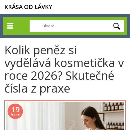
KRÁSA OD LÁVKY
Kolik peněz si
vydělává kosmetička v
roce 2026? Skutečné
čísla z praxe
19
ledna